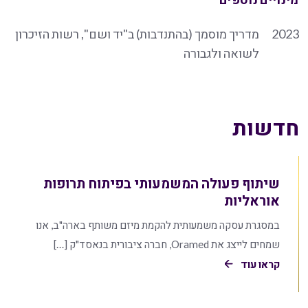
2023
מדריך מוסמך (בהתנדבות) ב"יד ושם", רשות הזיכרון
לשואה ולגבורה
חדשות
שיתוף פעולה המשמעותי בפיתוח תרופות
אוראליות
במסגרת עסקה משמעותית להקמת מיזם משותף בארה"ב, אנו
שמחים לייצג את Oramed, חברה ציבורית בנאסד"ק […]
קראו עוד