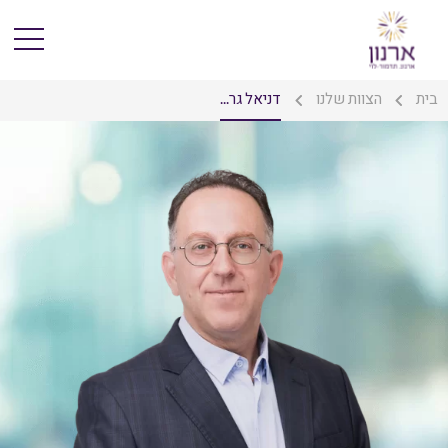
בית
הצוות שלנו
דניאל גר...