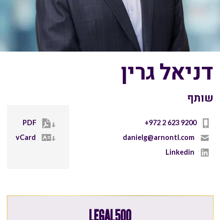
דניאל גרין
שותף
PDF
+972 2 623 9200
vCard
danielg@arnontl.com
Linkedin
LEGAL500