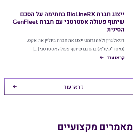
ייצוג חברת BioLineRX בחתימה על הסכם
שיתוף פעולה אסטרטגי עם חברת GenFleet
הסינית
דניאל גרין ולאה גרומט ייצגו את חברת ביוליין אר. אקס.
(נאסד"ק/ת"א) בהסכם שיתוף פעולה אסטרטגי […]
קראו עוד
קראו עוד
מאמרים מקצועיים