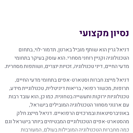
נסיון מקצועי
דניאל גרין הוא שותף מוביל בארנון, תדמור-לוי, בתחום
הטכנולוגיה וקניין רוחני מסחרי. הוא עוסק בעיקר בתחומי
מדעי החיים, דיני טכנולוגיה, זכויות יוצרים, ושותפות מסחרית.
דניאל מייצג חברות וסטארט-אפים בתחומי מדעי החיים,
תרופות, מכשור רפואי, בריאות דיגיטלית, טכנולוגיית מידע,
טכנולוגיות ירוקות ותעשייה בטחונית. כמו כן, הוא עובד רבות
עם ארגוני מסחור הטכנולוגיה המובילים בישראל,
באוניברסיטאות ובמרכזים הרפואיים. דניאל מייצג חלק
מהסטארט-אפים הטכנולוגיים המבטיחים ביותר בישראל וגם
כמה מחברות הטכנולוגיה המובילות בעולם, המעורבות