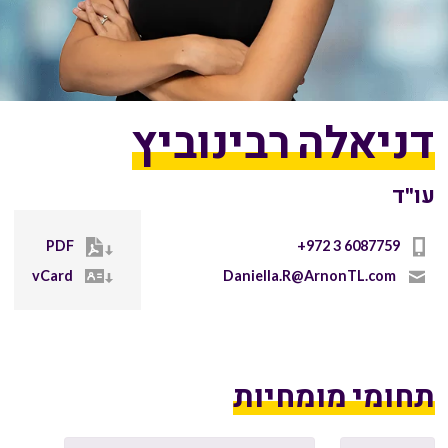
דניאלה רבינוביץ
עו"ד
PDF
+972 3 6087759
vCard
Daniella.R@ArnonTL.com
תחומי מומחיות