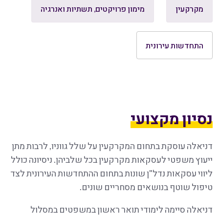
מקרקעין
מימון פרויקטים, תשתיות ואנרגיה
התחדשות עירונית
נסיון מקצועי
דניאלה עוסקת בתחום המקרקעין על שלל גווניו, לרבות מתן
ייעוץ משפטי לעסקאות מקרקעין בכל שלביהן. ניסיונה כולל
ליווי עסקאות נדל"ן שונות בתחום ההתחדשות העירונית לצד
טיפול שוטף בנושאים מסחריים שונים.
דניאלה סיימה לימודי תואר ראשון במשפטים במסלול