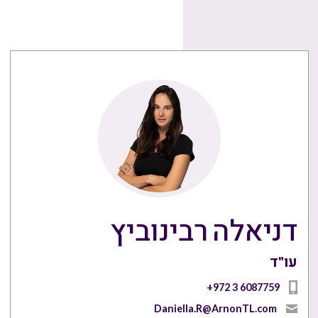
דניאלה רבינוביץ
עו"ד
+972 3 6087759
Daniella.R@ArnonTL.com