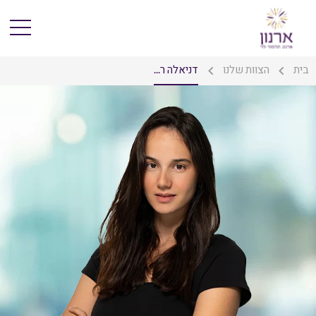
בית
הצוות שלנו
דניאלה ר...