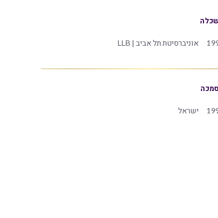
כלה
19
אוניברסיטת תל אביב | LLB
מכה
19
ישראל