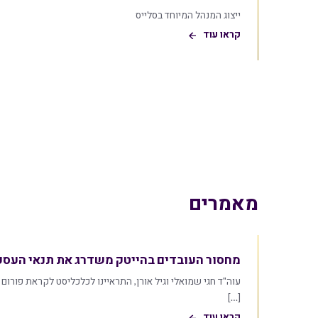
ייצוג המנהל המיוחד בסלייס
קראו עוד
מאמרים
מחסור העובדים בהייטק משדרג את תנאי העסקת
[…]
קראו עוד