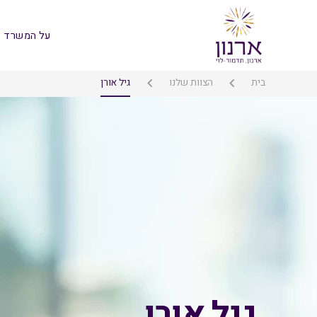
על המשרד
בית
הצוות שלנו
גיל אורן
גיל אורן