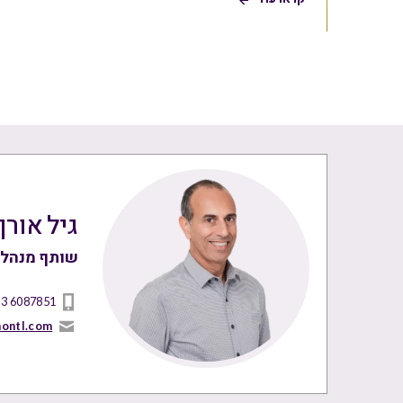
גיל אורן
שותף מנהל
 3 6087851
nontl.com