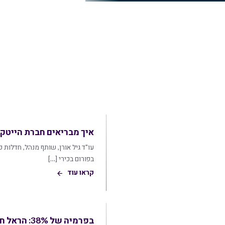
איך מבריאים חברת הייט
עו"ד גיל אורן, שותף מנהל, חדלות 
בפורום בכירי […]
קראו עוד