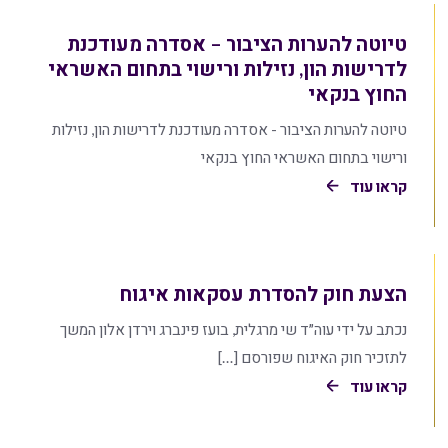
טיוטה להערות הציבור – אסדרה מעודכנת
לדרישות הון, נזילות ורישוי בתחום האשראי
החוץ בנקאי
טיוטה להערות הציבור - אסדרה מעודכנת לדרישות הון, נזילות
ורישוי בתחום האשראי החוץ בנקאי
קראו עוד
הצעת חוק להסדרת עסקאות איגוח
נכתב על ידי עוה״ד שי מרגלית, בועז פינברג וירדן אלון המשך
לתזכיר חוק האיגוח שפורסם […]
קראו עוד