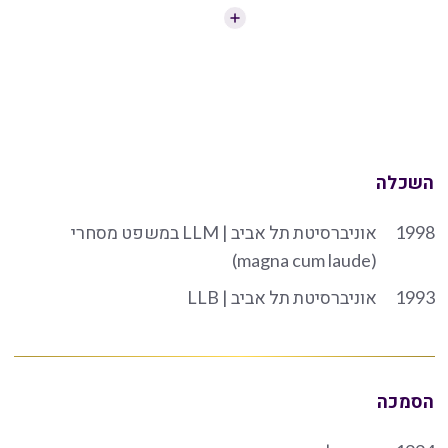
השכלה
1998
אוניברסיטת תל אביב | LLM במשפט מסחרי
(magna cum laude)
1993
אוניברסיטת תל אביב | LLB
הסמכה