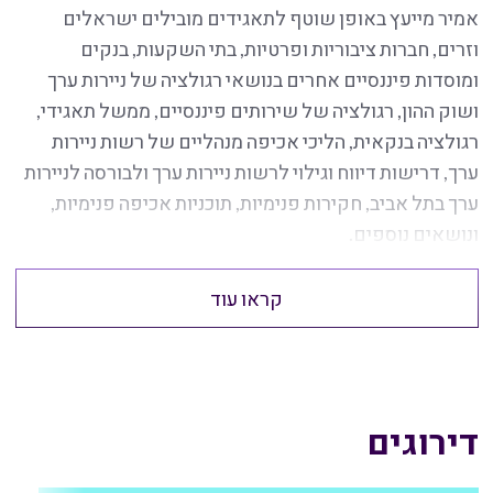
אמיר מייעץ באופן שוטף לתאגידים מובילים ישראלים
וזרים, חברות ציבוריות ופרטיות, בתי השקעות, בנקים
ומוסדות פיננסיים אחרים בנושאי רגולציה של ניירות ערך
ושוק ההון, רגולציה של שירותים פיננסיים, ממשל תאגידי,
רגולציה בנקאית, הליכי אכיפה מנהליים של רשות ניירות
ערך, דרישות דיווח וגילוי לרשות ניירות ערך ולבורסה לניירות
ערך בתל אביב, חקירות פנימיות, תוכניות אכיפה פנימיות,
ונושאים נוספים.
קראו עוד
דירוגים