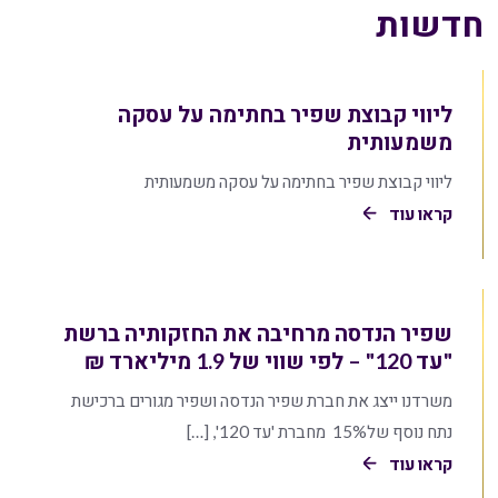
חדשות
ליווי קבוצת שפיר בחתימה על עסקה
משמעותית
ליווי קבוצת שפיר בחתימה על עסקה משמעותית
קראו עוד
שפיר הנדסה מרחיבה את החזקותיה ברשת
"עד 120" – לפי שווי של 1.9 מיליארד ₪
משרדנו ייצג את חברת שפיר הנדסה ושפיר מגורים ברכישת
נתח נוסף של15% מחברת 'עד 120', […]
קראו עוד