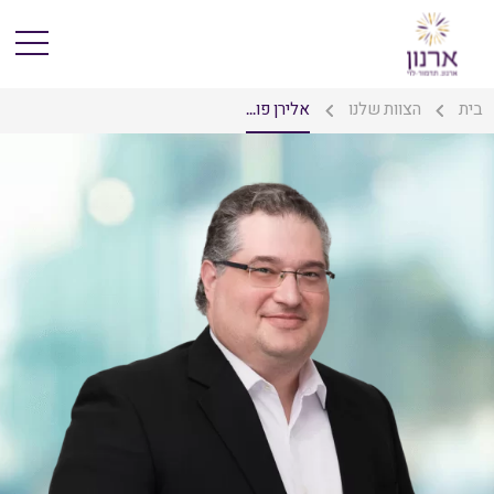
בית
הצוות שלנו
אלירן פו...