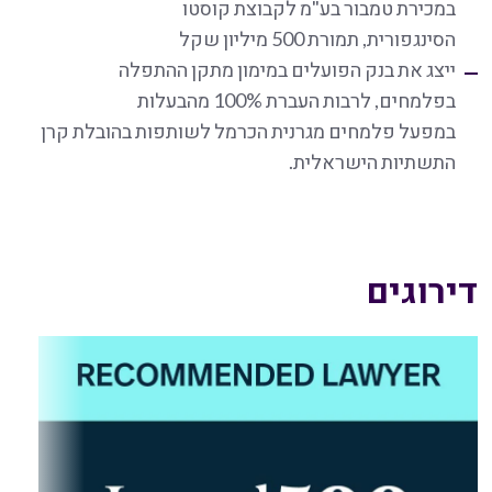
במכירת טמבור בע"מ לקבוצת קוסטו
הסינגפורית, תמורת 500 מיליון שקל
ייצג את בנק הפועלים במימון מתקן ההתפלה
בפלמחים, לרבות העברת 100% מהבעלות
במפעל פלמחים מגרנית הכרמל לשותפות בהובלת קרן
התשתיות הישראלית.
דירוגים