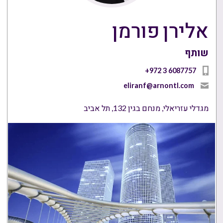
אלירן פורמן
שותף
+972 3 6087757
eliranf@arnontl.com
מגדלי עזריאלי, מנחם בגין 132, תל אביב