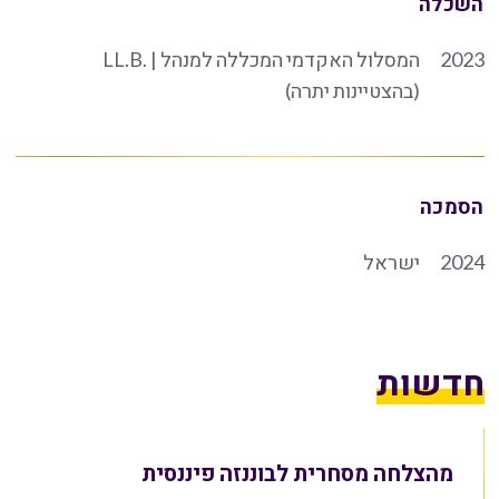
השכלה
2023
המסלול האקדמי המכללה למנהל | .LL.B
(בהצטיינות יתרה)
הסמכה
2024
ישראל
חדשות
מהצלחה מסחרית לבוננזה פיננסית