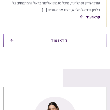
עורכי-הדין נפתלי ניר, מיכל סגמון ואלינור בראל, והמתמחים גל
כלפון ודניאל מלכא, ייצגו את אזורים […]
קראו עוד
קראו עוד