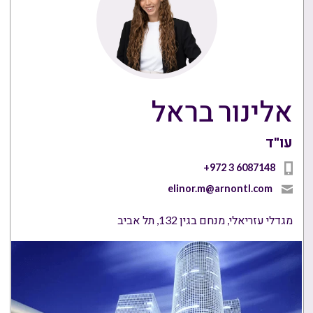
אלינור בראל
עו"ד
+972 3 6087148
elinor.m@arnontl.com
מגדלי עזריאלי, מנחם בגין 132, תל אביב