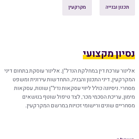
תכנון ובנייה
מקרקעין
נסיון מקצועי
אלינור עורכת דין במחלקת הנדל"ן. אלינור עוסקת בתחום דיני
המקרקעין, דיני התכנון והבניה, התחדשות עירונית ומשפט
מסחרי. ניסיונה כולל ליווי עסקאות נדל"ן שונות, עסקאות
מימון, עריכת הסכמי מכר, לצד טיפול שוטף בנושאים
מסחריים שונים ורישומי זכויות במרשם המקרקעין.