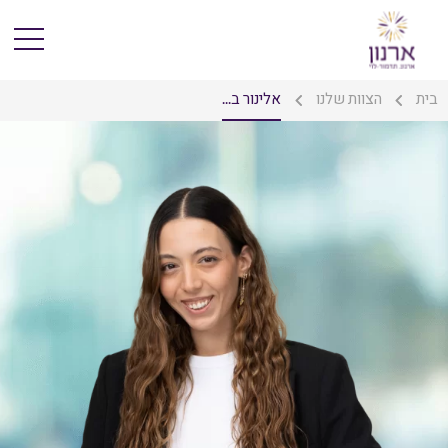
בית
הצוות שלנו
אלינור ב...