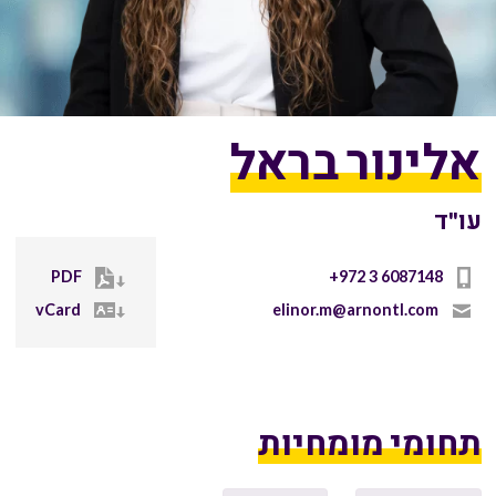
אלינור בראל
עו"ד
PDF
+972 3 6087148
vCard
elinor.m@arnontl.com
תחומי מומחיות