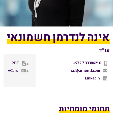
אינה לנדרמן חשמונאי
עו"ד
PDF
+972 7 33386210
vCard
ina.l@arnontl.com
Linkedin
תחומי מומחיות