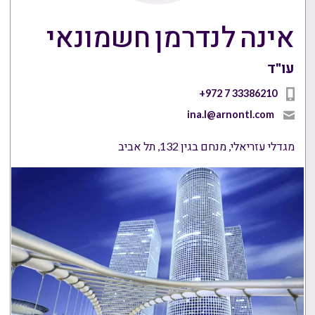
אינה לנדרמן חשמונאי
עו"ד
+972 7 33386210
ina.l@arnontl.com
מגדלי עזריאלי, מנחם בגין 132, תל אביב