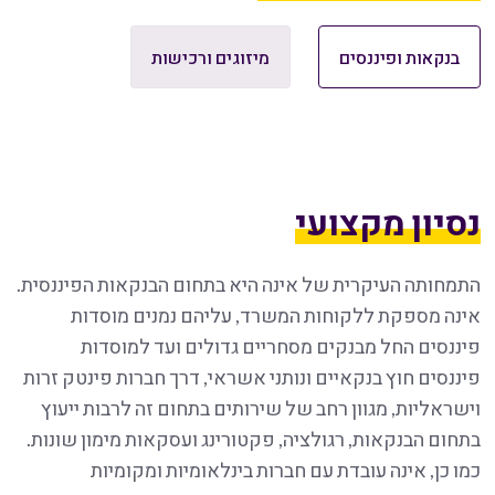
בנקאות ופיננסים
מיזוגים ורכישות
נסיון מקצועי
התמחותה העיקרית של אינה היא בתחום הבנקאות הפיננסית.
אינה מספקת ללקוחות המשרד, עליהם נמנים מוסדות
פיננסים החל מבנקים מסחריים גדולים ועד למוסדות
פיננסים חוץ בנקאיים ונותני אשראי, דרך חברות פינטק זרות
וישראליות, מגוון רחב של שירותים בתחום זה לרבות ייעוץ
בתחום הבנקאות, רגולציה, פקטורינג ועסקאות מימון שונות.
כמו כן, אינה עובדת עם חברות בינלאומיות ומקומיות