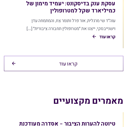
עסקת ענק בדיסקונט: יעמיד מימון של
כמיליארד שקל למטרופולין
עוה"ד שי מרגלית, אור פרל ותומר צח, והמתמחה עדן
וישנייבסקי, ייצגו את "מטרופולין תחבורה ציבורית" […]
קראו עוד
קראו עוד
מאמרים מקצועיים
טיוטה להערות הציבור – אסדרה מעודכנת