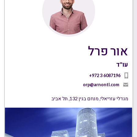
אור פרל
עו"ד
+972 3 6087196
orp@arnontl.com
מגדלי עזריאלי, מנחם בגין 132, תל אביב