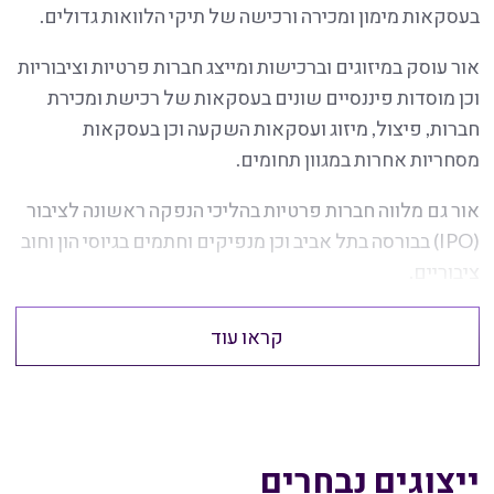
בעסקאות מימון ומכירה ורכישה של תיקי הלוואות גדולים.
אור עוסק במיזוגים וברכישות ומייצג חברות פרטיות וציבוריות
וכן מוסדות פיננסיים שונים בעסקאות של רכישת ומכירת
חברות, פיצול, מיזוג ועסקאות השקעה וכן בעסקאות
מסחריות אחרות במגוון תחומים.
אור גם מלווה חברות פרטיות בהליכי הנפקה ראשונה לציבור
(IPO) בבורסה בתל אביב וכן מנפיקים וחתמים בגיוסי הון וחוב
ציבוריים.
קראו עוד
ייצוגים נבחרים