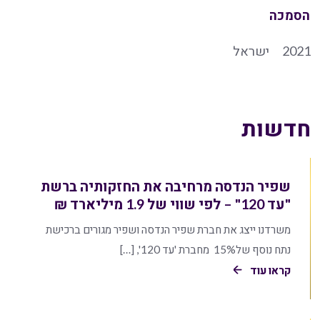
הסמכה
2021
ישראל
חדשות
שפיר הנדסה מרחיבה את החזקותיה ברשת
"עד 120" – לפי שווי של 1.9 מיליארד ₪
משרדנו ייצג את חברת שפיר הנדסה ושפיר מגורים ברכישת
נתח נוסף של15% מחברת 'עד 120', […]
קראו עוד