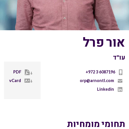
אור פרל
עו"ד
PDF
+972 3 6087196
vCard
orp@arnontl.com
Linkedin
תחומי מומחיות