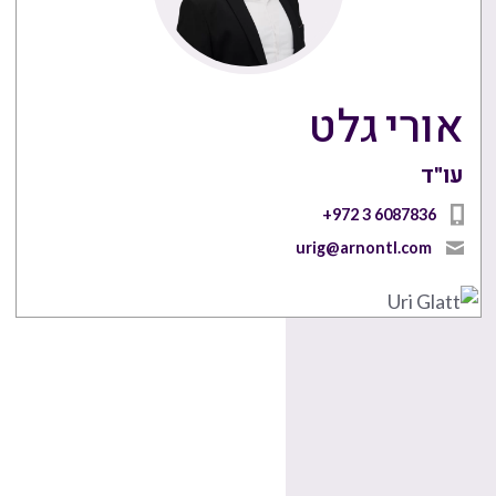
אורי גלט
עו"ד
+972 3 6087836
urig@arnontl.com