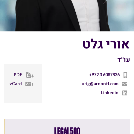
אורי גלט
עו"ד
PDF
+972 3 6087836
vCard
urig@arnontl.com
Linkedin
LEGAL500