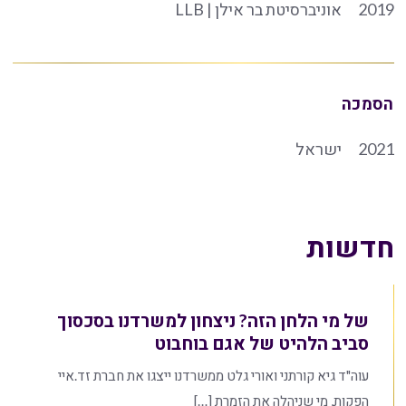
2019
אוניברסיטת בר אילן | LLB
הסמכה
2021
ישראל
חדשות
של מי הלחן הזה? ניצחון למשרדנו בסכסוך
סביב הלהיט של אגם בוחבוט
עוה"ד גיא קורתני ואורי גלט ממשרדנו ייצגו את חברת זד.איי
הפקות, מי שניהלה את הזמרת […]