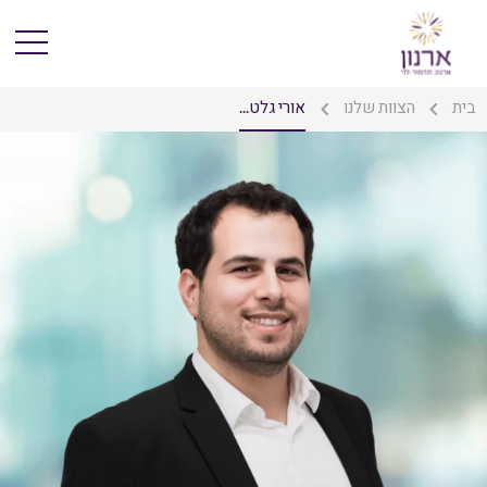
בית
הצוות שלנו
אורי גלט...