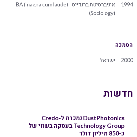
1994
אוניברסיטת ברנדייס | BA (magna cum laude)
(Sociology)
הסמכה
2000
ישראל
חדשות
DustPhotonics נמכרת ל-Credo
Technology Group בעסקה בשווי של
כ-850 מיליון דולר