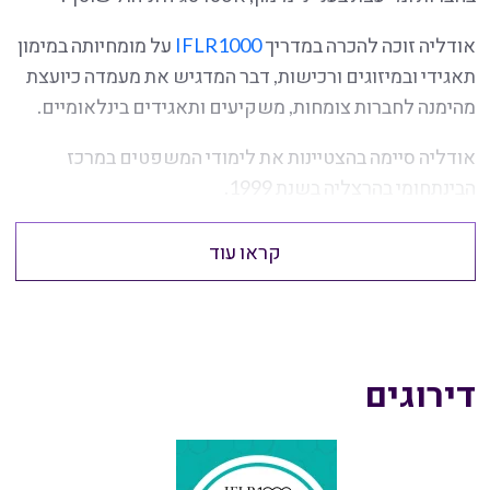
אודליה זוכה להכרה במדריך
IFLR1000
על מומחיותה במימון
תאגידי ובמיזוגים ורכישות, דבר המדגיש את מעמדה כיועצת
מהימנה לחברות צומחות, משקיעים ותאגידים בינלאומיים.
אודליה סיימה בהצטיינות את לימודי המשפטים במרכז
הבינתחומי בהרצליה בשנת 1999.
קראו עוד
דירוגים