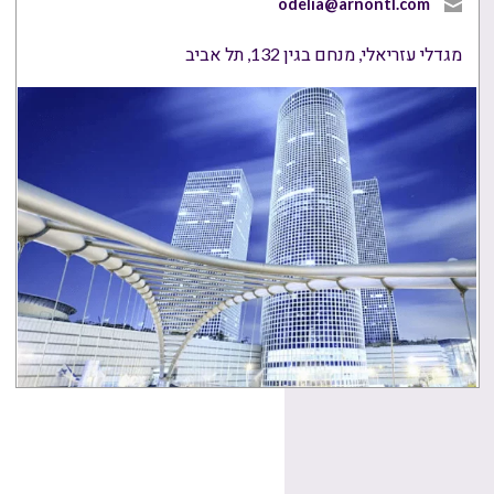
odelia@arnontl.com
מגדלי עזריאלי, מנחם בגין 132, תל אביב