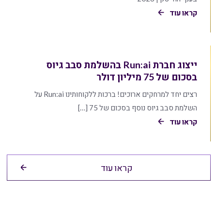
קראו עוד
ייצוג חברת Run:ai בהשלמת סבב גיוס
בסכום של 75 מיליון דולר
רצים יחד למרחקים ארוכים! ברכות ללקוחותינו Run:ai על
השלמת סבב גיוס נוסף בסכום של 75 […]
קראו עוד
קראו עוד