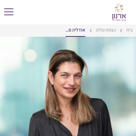
בית
הצוות שלנו
אודליה ס...