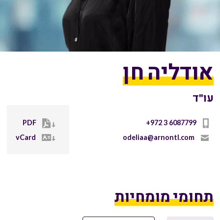
אודליה חן
עו"ד
PDF
+972 3 6087799
vCard
odeliaa@arnontl.com
תחומי מומחיות