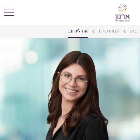
בית
הצוות שלנו
אודליה ח...