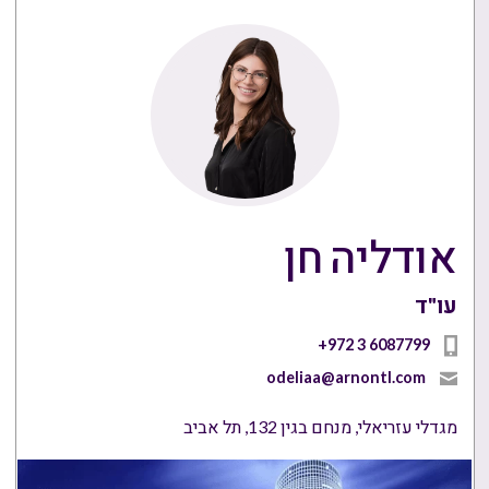
אודליה חן
עו"ד
+972 3 6087799
odeliaa@arnontl.com
מגדלי עזריאלי, מנחם בגין 132, תל אביב