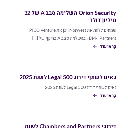
Orion Security משלימה סבב A של 32
מיליון דולר
שמחים ללוות את Norwest, וכן את PICO Venture
Partners ו-IBM, בהשלמת סבב A בהיקף של […]
קראו עוד
גאים לשתף דירוג Legal 500 לשנת 2025
גאים לשתף דירוג Legal 500 לשנת 2025
קראו עוד
דירוגי Chambers and Partners לשנת